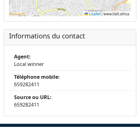
Leaflet
|
www.listit.africa
Informations du contact
Agent:
Local winner
Téléphone mobile:
659282411
Source ou URL:
659282411