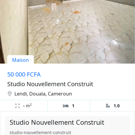
Maison
50 000 FCFA
Studio Nouvellement Construit
Lendi, Douala, Cameroun
2
-
m
1
1.0
Studio Nouvellement Construit
studio-nouvellement-construit