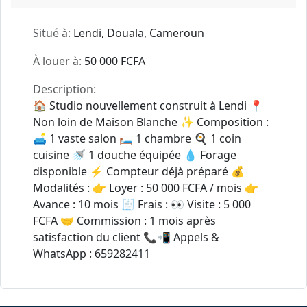
Situé à:
Lendi, Douala, Cameroun
À louer à:
50 000 FCFA
Description:
🏠 Studio nouvellement construit à Lendi 📍
Non loin de Maison Blanche ✨ Composition :
🛋️ 1 vaste salon 🛏️ 1 chambre 🍳 1 coin
cuisine 🚿 1 douche équipée 💧 Forage
disponible ⚡ Compteur déjà préparé 💰
Modalités : 👉 Loyer : 50 000 FCFA / mois 👉
Avance : 10 mois 🧾 Frais : 👀 Visite : 5 000
FCFA 🤝 Commission : 1 mois après
satisfaction du client 📞📲 Appels &
WhatsApp : 659282411