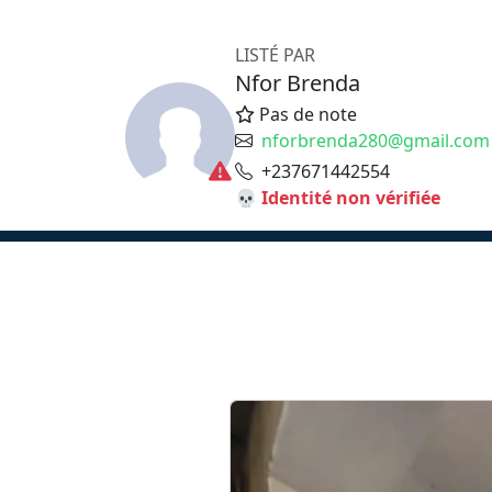
LISTÉ PAR
Nfor Brenda
Pas de note
nforbrenda280@gmail.com
+237671442554
💀 Identité non vérifiée