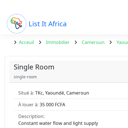
List It Africa
Acceuil
Immobilier
Cameroun
Yaou
Single Room
single-room
Situé à:
TKc, Yaoundé, Cameroun
À louer à:
35 000 FCFA
Description:
Constant water flow and light supply