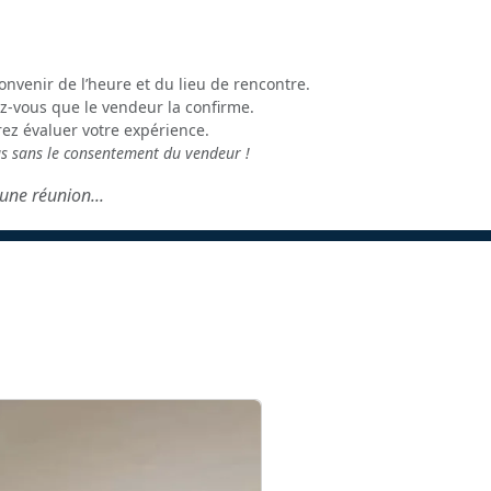
onvenir de l’heure et du lieu de rencontre.
z-vous que le vendeur la confirme.
rez évaluer votre expérience.
us sans le consentement du vendeur !
une réunion...
é