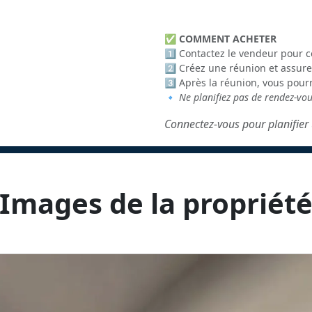
✅
COMMENT ACHETER
1️⃣ Contactez le vendeur pour c
2️⃣ Créez une réunion et assure
3️⃣ Après la réunion, vous pour
🔹
Ne planifiez pas de rendez-vo
Connectez-vous pour planifier 
Images de la propriét