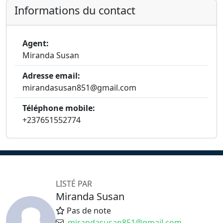
Informations du contact
Agent:
Miranda Susan
Adresse email:
mirandasusan851@gmail.com
Téléphone mobile:
+237651552774
LISTÉ PAR
Miranda Susan
Pas de note
mirandasusan851@gmail.com