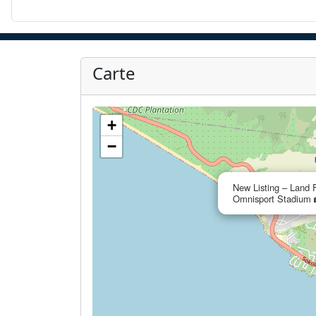
Carte
+
−
New Listing – Land 
Omnisport Stadium 