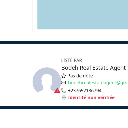
LISTÉ PAR
Bodeh Real Estate Agent
Pas de note
bodehrealestateagent@gma
+237652136794
💀 Identité non vérifiée