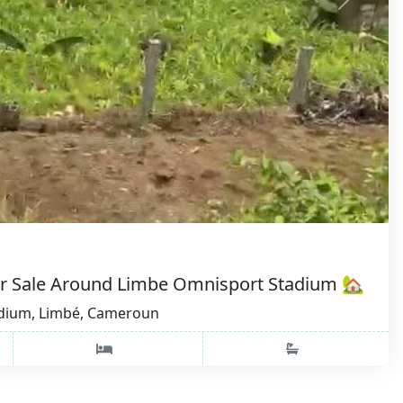
or Sale Around Limbe Omnisport Stadium 🏡
dium, Limbé, Cameroun