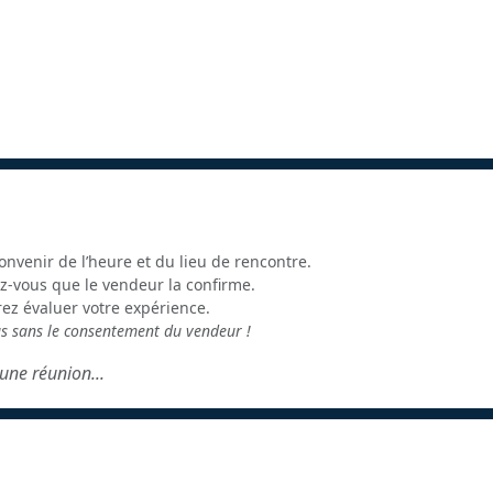
onvenir de l’heure et du lieu de rencontre.
z-vous que le vendeur la confirme.
rez évaluer votre expérience.
us sans le consentement du vendeur !
une réunion...