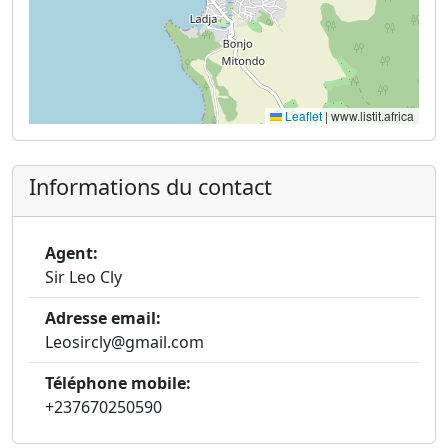
Leaflet
|
www.listit.africa
Informations du contact
Agent:
Sir Leo Cly
Adresse email:
Leosircly@gmail.com
Téléphone mobile:
+237670250590