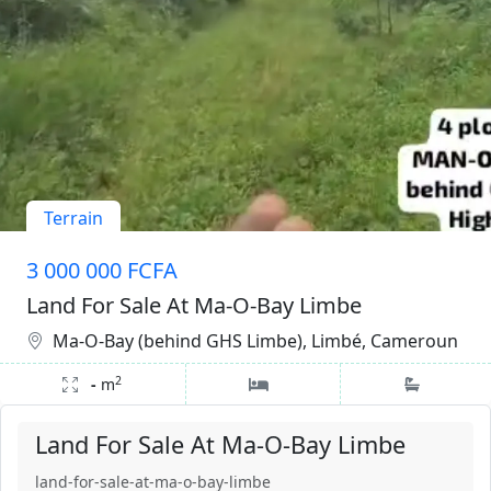
Terrain
3 000 000 FCFA
Land For Sale At Ma-O-Bay Limbe
Ma-O-Bay (behind GHS Limbe), Limbé, Cameroun
2
-
m
Land For Sale At Ma-O-Bay Limbe
land-for-sale-at-ma-o-bay-limbe