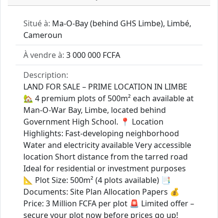
Situé à:
Ma-O-Bay (behind GHS Limbe), Limbé,
Cameroun
À vendre à:
3 000 000 FCFA
Description:
LAND FOR SALE – PRIME LOCATION IN LIMBE
🏡 4 premium plots of 500m² each available at
Man-O-War Bay, Limbe, located behind
Government High School. 📍 Location
Highlights: Fast-developing neighborhood
Water and electricity available Very accessible
location Short distance from the tarred road
Ideal for residential or investment purposes
📐 Plot Size: 500m² (4 plots available) 📑
Documents: Site Plan Allocation Papers 💰
Price: 3 Million FCFA per plot 🚨 Limited offer –
secure your plot now before prices go up!