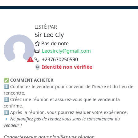
LISTÉ PAR
Sir Leo Cly
Pas de note
Leosircly@gmail.com
+237670250590
💀 Identité non vérifiée
✅
COMMENT ACHETER
1️⃣ Contactez le vendeur pour convenir de l’heure et du lieu de
rencontre.
2️⃣ Créez une réunion et assurez-vous que le vendeur la
confirme.
3️⃣ Après la réunion, vous pourrez évaluer votre expérience.
🔹
Ne planifiez pas de rendez-vous sans le consentement du
vendeur !
Connectez-vous pour planifier une réunion...