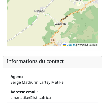
Leaflet
|
www.listit.africa
Informations du contact
Agent:
Serge Mathurin Lartey Matike
Adresse email:
cm.matike@listit.africa