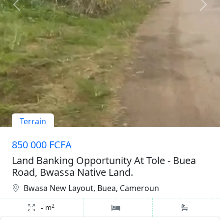
Terrain
850 000 FCFA
Land Banking Opportunity At Tole - Buea
Road, Bwassa Native Land.
Bwasa New Layout, Buea, Cameroun
2
-
m