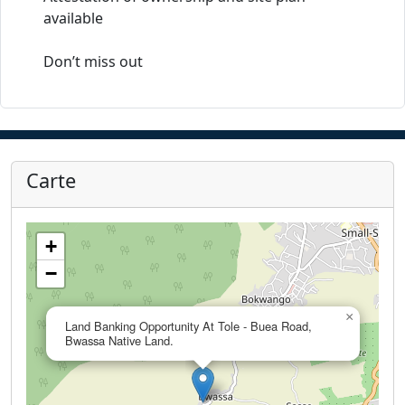
available
Don’t miss out
Carte
+
−
×
Land Banking Opportunity At Tole - Buea Road,
Bwassa Native Land.