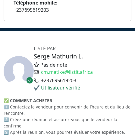
Téléphone mobile:
+237695619203
LISTÉ PAR
Serge Mathurin L.
Pas de note
cm.matike@listit.africa
+237695619203
✔ Utilisateur vérifié
✅
COMMENT ACHETER
1️⃣ Contactez le vendeur pour convenir de l’heure et du lieu de
rencontre.
2️⃣ Créez une réunion et assurez-vous que le vendeur la
confirme.
3️⃣ Après la réunion, vous pourrez évaluer votre expérience.