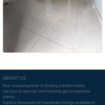
ABOUT US
Your trusted partner in finding a dream home.
List your properties and instantly get prospective
clients.
Explore thousands of real-estate listings available in