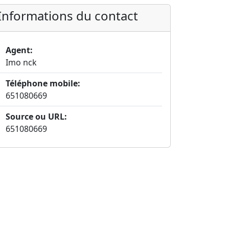
Informations du contact
Agent:
Imo nck
Téléphone mobile:
651080669
Source ou URL:
651080669