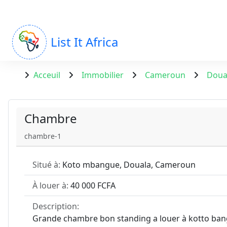
List It Africa
Acceuil
Immobilier
Cameroun
Doua
Chambre
chambre-1
Situé à:
Koto mbangue, Douala, Cameroun
À louer à:
40 000 FCFA
Description:
Grande chambre bon standing a louer à kotto bang