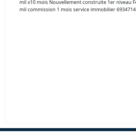
mil x10 mois Nouvellement construite 1er niveau F
mil commission 1 mois service immobilier 693471