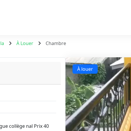
la
À Louer
Chambre
À louer
ue collège nal Prix 40