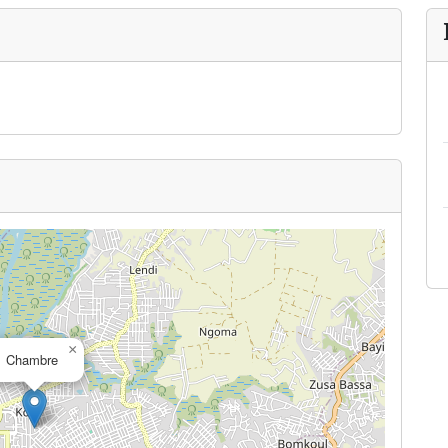
×
Chambre