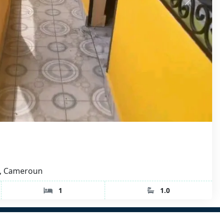
, Cameroun
1
1.0