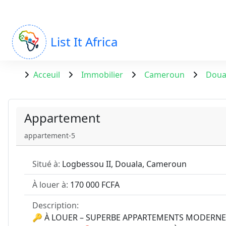
List It Africa
Acceuil
Immobilier
Cameroun
Doua
Appartement
appartement-5
Situé à:
Logbessou II, Douala, Cameroun
À louer à:
170 000 FCFA
Description:
🔑 À LOUER – SUPERBE APPARTEMENTS MODERNE