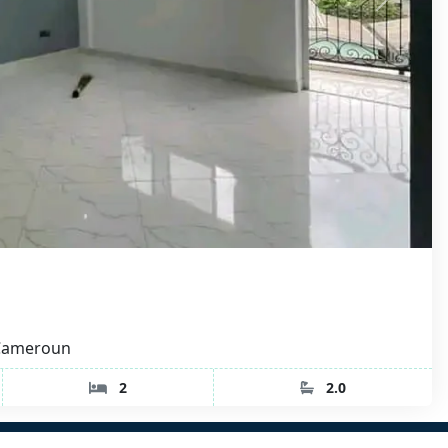
 Cameroun
2
2.0