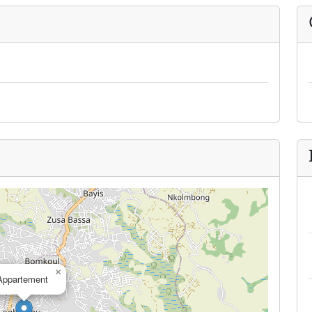
×
Appartement