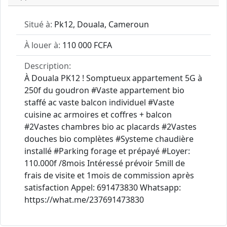
Situé à:
Pk12, Douala, Cameroun
À louer à:
110 000 FCFA
Description:
À Douala PK12 ! Somptueux appartement 5G à
250f du goudron #Vaste appartement bio
staffé ac vaste balcon individuel #Vaste
cuisine ac armoires et coffres + balcon
#2Vastes chambres bio ac placards #2Vastes
douches bio complètes #Systeme chaudière
installé #Parking forage et prépayé #Loyer:
110.000f /8mois Intéressé prévoir 5mill de
frais de visite et 1mois de commission après
satisfaction Appel: 691473830 Whatsapp:
https://what.me/237691473830