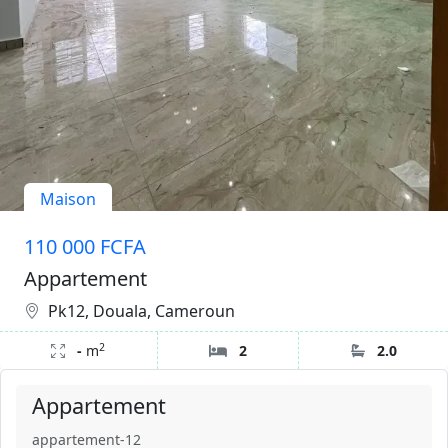
Maison
110 000 FCFA
Appartement
Pk12, Douala, Cameroun
2
-
m
2
2.0
Appartement
appartement-12