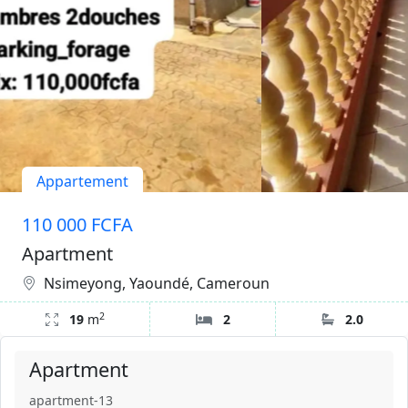
Appartement
110 000 FCFA
Apartment
Nsimeyong, Yaoundé, Cameroun
2
19
m
2
2.0
Apartment
apartment-13