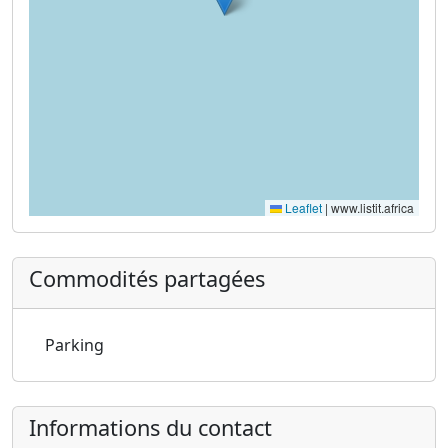
Leaflet
|
www.listit.africa
Commodités partagées
Parking
Informations du contact