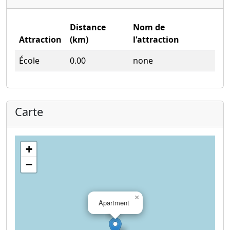
Distance
Nom de
Attraction
(km)
l'attraction
École
0.00
none
Carte
+
−
×
Apartment