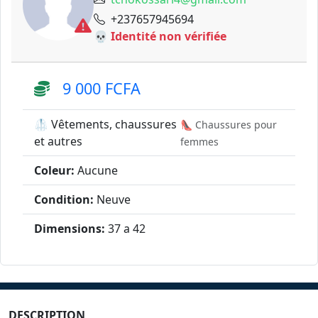
+237657945694
💀 Identité non vérifiée
9 000 FCFA
🥼 Vêtements, chaussures
👠 Chaussures pour
et autres
femmes
Coleur:
Aucune
Condition:
Neuve
Dimensions:
37 a 42
DESCRIPTION