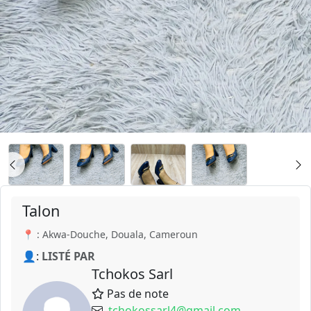
Talon
📍 : Akwa-Douche, Douala, Cameroun
👤:
LISTÉ PAR
Tchokos Sarl
Pas de note
tchokossarl4@gmail.com