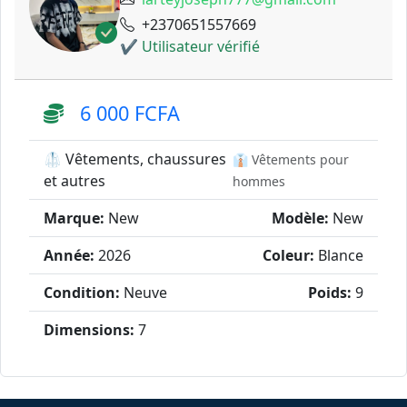
+2370651557669
✔ Utilisateur vérifié
6 000 FCFA
🥼 Vêtements, chaussures
👔 Vêtements pour
et autres
hommes
Marque:
New
Modèle:
New
Année:
2026
Coleur:
Blance
Condition:
Neuve
Poids:
9
Dimensions:
7