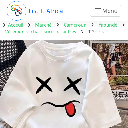
List It Africa
Menu
Acceuil
Marché
Cameroun
Yaoundé
Vêtements, chaussures et autres
T Shirts