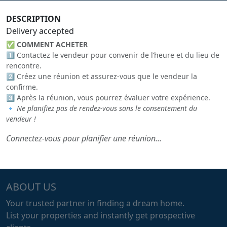
DESCRIPTION
Delivery accepted
✅
COMMENT ACHETER
1️⃣ Contactez le vendeur pour convenir de l’heure et du lieu de
rencontre.
2️⃣ Créez une réunion et assurez-vous que le vendeur la
confirme.
3️⃣ Après la réunion, vous pourrez évaluer votre expérience.
🔹
Ne planifiez pas de rendez-vous sans le consentement du
vendeur !
Connectez-vous pour planifier une réunion...
ABOUT US
Your trusted partner in finding a dream home.
List your properties and instantly get prospective