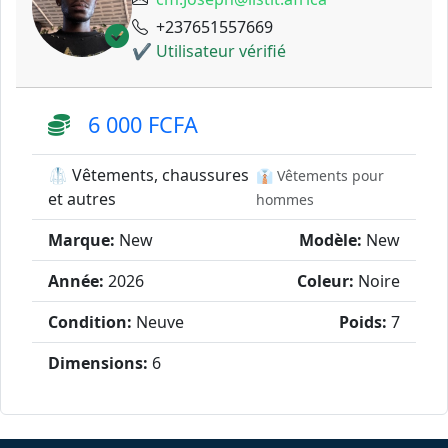
+237651557669
✔ Utilisateur vérifié
6 000 FCFA
🥼 Vêtements, chaussures
👔 Vêtements pour
et autres
hommes
Marque:
New
Modèle:
New
Année:
2026
Coleur:
Noire
Condition:
Neuve
Poids:
7
Dimensions:
6