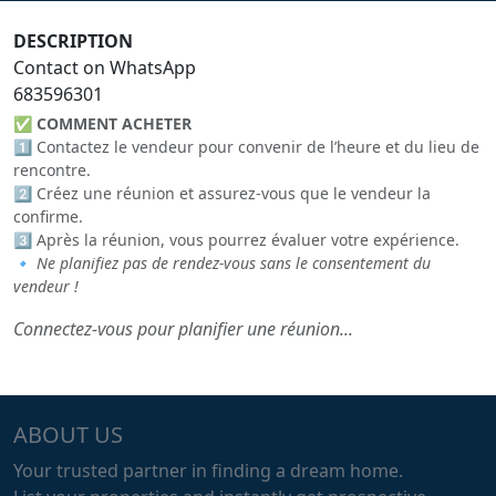
DESCRIPTION
Contact on WhatsApp
683596301
✅
COMMENT ACHETER
1️⃣ Contactez le vendeur pour convenir de l’heure et du lieu de
rencontre.
2️⃣ Créez une réunion et assurez-vous que le vendeur la
confirme.
3️⃣ Après la réunion, vous pourrez évaluer votre expérience.
🔹
Ne planifiez pas de rendez-vous sans le consentement du
vendeur !
Connectez-vous pour planifier une réunion...
ABOUT US
Your trusted partner in finding a dream home.