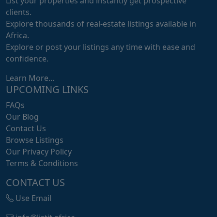
List your properties and instantly get prospective
clients.
Explore thousands of real-estate listings available in
Africa.
Explore or post your listings any time with ease and
confidence.
Learn More...
UPCOMING LINKS
FAQs
Our Blog
Contact Us
Browse Listings
Our Privacy Policy
Terms & Conditions
CONTACT US
Use Email