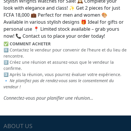
Stylish Wrights Watches for Sale! 🕰️ Complete your
look with elegance and class! ✨ Get 2 pieces for just
FCFA 18,000 💼 Perfect for men and women 🎨
Available in various stylish designs 🎁 Ideal for gifts or
personal use 📍 Limited stock available – grab yours
now! 📞 Contact us to place your order today!
✅
COMMENT ACHETER
1️⃣ Contactez le vendeur pour convenir de l’heure et du lieu de
rencontre.
2️⃣ Créez une réunion et assurez-vous que le vendeur la
confirme.
3️⃣ Après la réunion, vous pourrez évaluer votre expérience.
🔹
Ne planifiez pas de rendez-vous sans le consentement du
vendeur !
Connectez-vous pour planifier une réunion...
ABOUT US