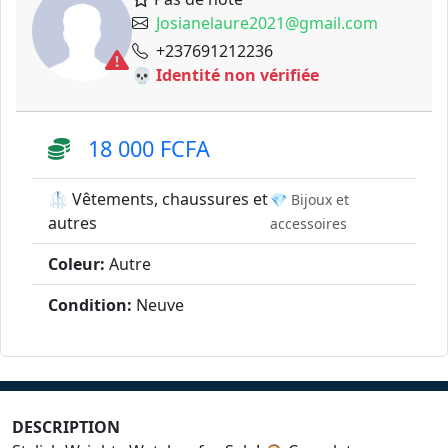
Josianelaure2021@gmail.com
+237691212236
💀 Identité non vérifiée
18 000 FCFA
🥼 Vêtements, chaussures et
💎 Bijoux et
autres
accessoires
Coleur:
Autre
Condition:
Neuve
DESCRIPTION