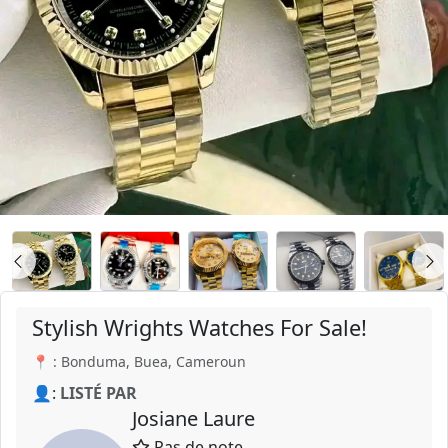
Stylish Wrights Watches For Sale!
📍 : Bonduma, Buea, Cameroun
👤:
LISTÉ PAR
Josiane Laure
Pas de note