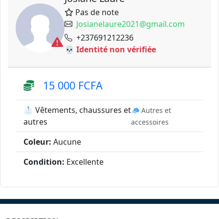
Pas de note
Josianelaure2021@gmail.com
+237691212236
💀 Identité non vérifiée
15 000 FCFA
🥼 Vêtements, chaussures et
🧢 Autres et
autres
accessoires
Coleur:
Aucune
Condition:
Excellente