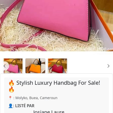
🔥 Stylish Luxury Handbag For Sale!
🔥
📍 : Molyko, Buea, Cameroun
👤:
LISTÉ PAR
Josiane Laure