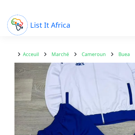
List It Africa
Acceuil
Marché
Cameroun
Buea