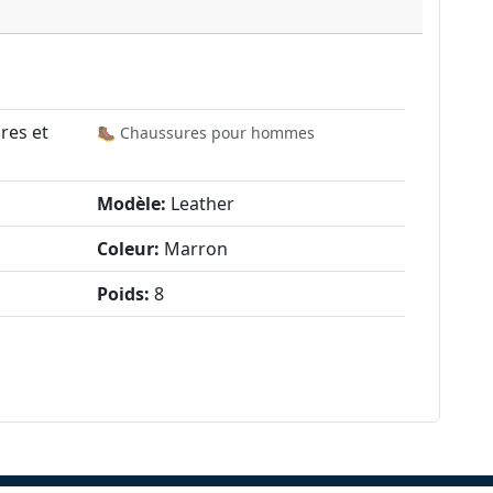
res et
🥾 Chaussures pour hommes
Modèle:
Leather
Coleur:
Marron
Poids:
8