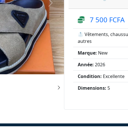
7 500 FCFA
🥼 Vêtements, chaussu
autres
Marque:
New
Année:
2026
Condition:
Excellente
Dimensions:
5