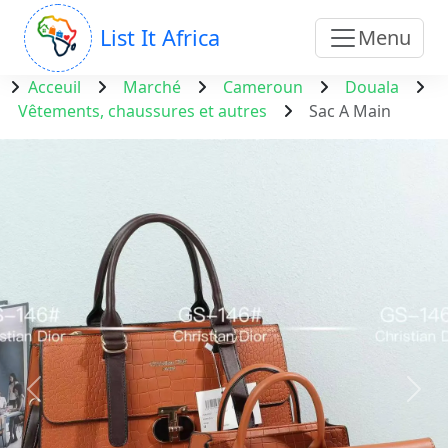
List It Africa
Menu
Acceuil
Marché
Cameroun
Douala
Vêtements, chaussures et autres
Sac A Main