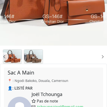
Sac A Main
📍 : Ngodi Bakoko, Douala, Cameroun
👤:
LISTÉ PAR
Joël Tchounga
Pas de note
tchoungajoel@gmail.com