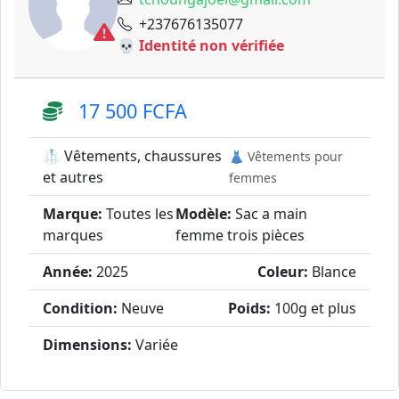
+237676135077
💀 Identité non vérifiée
17 500 FCFA
🥼 Vêtements, chaussures
👗 Vêtements pour
et autres
femmes
Marque:
Toutes les
Modèle:
Sac a main
marques
femme trois pièces
Année:
2025
Coleur:
Blance
Condition:
Neuve
Poids:
100g et plus
Dimensions:
Variée