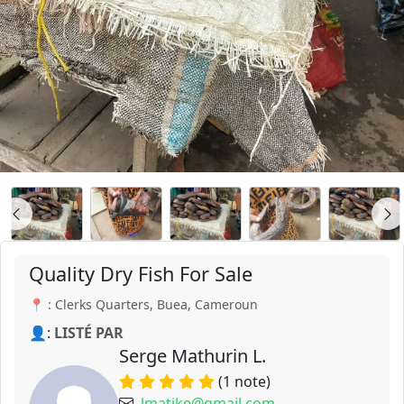
Quality Dry Fish For Sale
📍 : Clerks Quarters, Buea, Cameroun
👤:
LISTÉ PAR
Serge Mathurin L.
(1 note)
lmatike@gmail.com