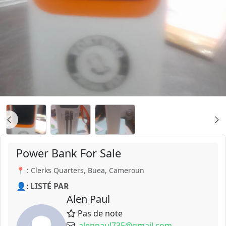
Power Bank For Sale
📍 : Clerks Quarters, Buea, Cameroun
👤:
LISTÉ PAR
Alen Paul
Pas de note
alenpaul735@gmail.com