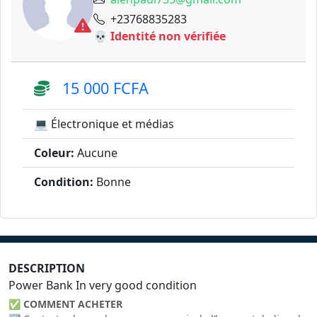
+23768835283
💀 Identité non vérifiée
15 000 FCFA
💻 Électronique et médias
Coleur:
Aucune
Condition:
Bonne
DESCRIPTION
Power Bank In very good condition
✅
COMMENT ACHETER