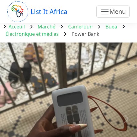
List It Africa
Menu
Acceuil
Marché
Cameroun
Buea
Électronique et médias
Power Bank