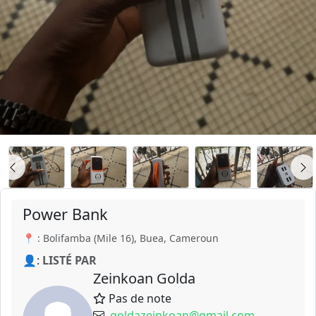
Power Bank
📍 : Bolifamba (Mile 16), Buea, Cameroun
👤:
LISTÉ PAR
Zeinkoan Golda
Pas de note
goldazeinkoan@gmail.com