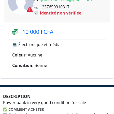
+237650310317
💀 Identité non vérifiée
10 000 FCFA
💻 Électronique et médias
Coleur:
Aucune
Condition:
Bonne
DESCRIPTION
Power bank in very good condition for sale
✅
COMMENT ACHETER