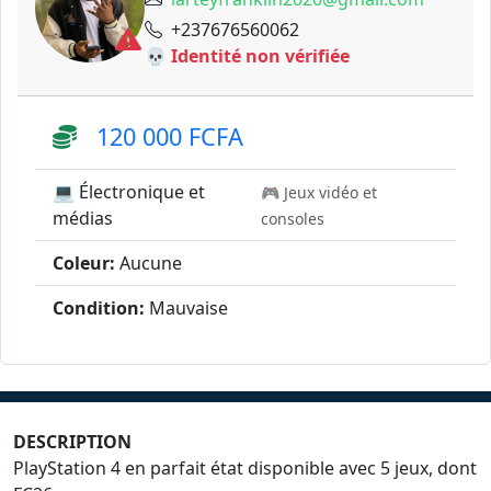
+237676560062
💀 Identité non vérifiée
120 000 FCFA
💻 Électronique et
🎮 Jeux vidéo et
médias
consoles
Coleur:
Aucune
Condition:
Mauvaise
DESCRIPTION
PlayStation 4 en parfait état disponible avec 5 jeux, dont