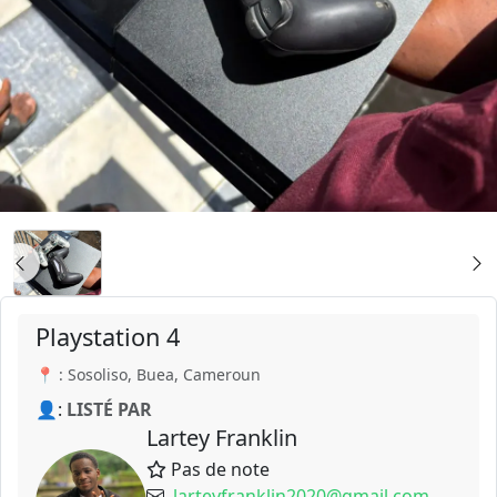
Playstation 4
📍 : Sosoliso, Buea, Cameroun
👤:
LISTÉ PAR
Lartey Franklin
Pas de note
larteyfranklin2020@gmail.com