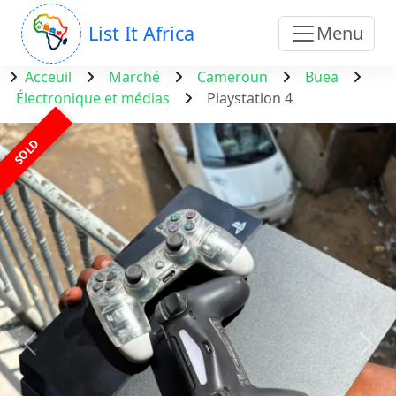
List It Africa
Menu
Acceuil
Marché
Cameroun
Buea
Électronique et médias
Playstation 4
SOLD