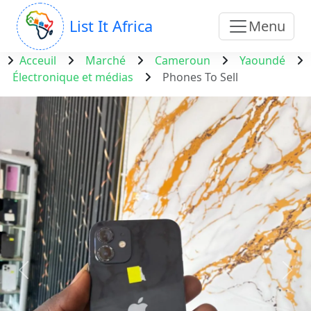
List It Africa
Menu
Acceuil
Marché
Cameroun
Yaoundé
Électronique et médias
Phones To Sell