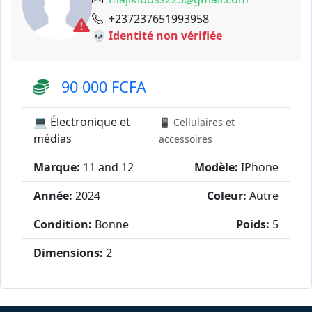
+237237651993958
💀 Identité non vérifiée
90 000 FCFA
💻 Électronique et
📱 Cellulaires et
médias
accessoires
Marque:
11 and 12
Modèle:
IPhone
Année:
2024
Coleur:
Autre
Condition:
Bonne
Poids:
5
Dimensions:
2