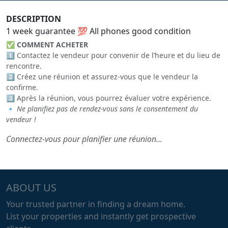
DESCRIPTION
1 week guarantee 💯 All phones good condition
✅
COMMENT ACHETER
1️⃣ Contactez le vendeur pour convenir de l’heure et du lieu de
rencontre.
2️⃣ Créez une réunion et assurez-vous que le vendeur la
confirme.
3️⃣ Après la réunion, vous pourrez évaluer votre expérience.
🔹
Ne planifiez pas de rendez-vous sans le consentement du
vendeur !
Connectez-vous pour planifier une réunion...
ABOUT US
Your trusted partner in finding a dream home.
List your properties and instantly get prospective