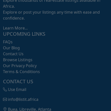
Explore thousands of real-estate listings available in
Africa.
Explore or post your listings any time with ease and
confidence.
Learn More...
UPCOMING LINKS
FAQs
Our Blog
Contact Us
Browse Listings
Our Privacy Policy
Terms & Conditions
CONTACT US
Use Email
info@listit.africa
Buea, Libreville, Atlanta