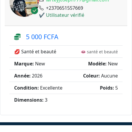
+2370651557669
✔ Utilisateur vérifié
5 000 FCFA
💋 Santé et beauté
👄 santé et beauté
Marque:
New
Modèle:
New
Année:
2026
Coleur:
Aucune
Condition:
Excellente
Poids:
5
Dimensions:
3