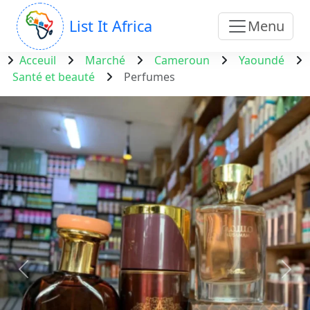
List It Africa
Menu
Acceuil
Marché
Cameroun
Yaoundé
Santé et beauté
Perfumes