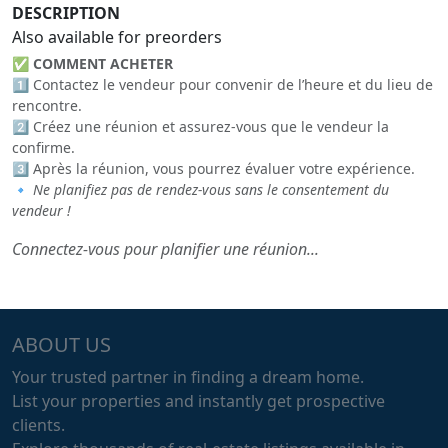
DESCRIPTION
Also available for preorders
✅
COMMENT ACHETER
1️⃣ Contactez le vendeur pour convenir de l’heure et du lieu de
rencontre.
2️⃣ Créez une réunion et assurez-vous que le vendeur la
confirme.
3️⃣ Après la réunion, vous pourrez évaluer votre expérience.
🔹
Ne planifiez pas de rendez-vous sans le consentement du
vendeur !
Connectez-vous pour planifier une réunion...
ABOUT US
Your trusted partner in finding a dream home.
List your properties and instantly get prospective
clients.