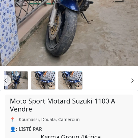
Moto Sport Motard Suzuki 1100 A
Vendre
📍 : Koumassi, Douala, Cameroun
👤:
LISTÉ PAR
Kerma Group 4Africa