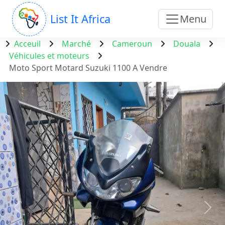
List It Africa
Menu
Acceuil
Marché
Cameroun
Douala
Véhicules et moteurs
Moto Sport Motard Suzuki 1100 A Vendre