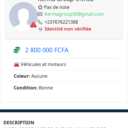
Pas de note
Kermagroup58@gmail.com
+237676221388
💀 Identité non vérifiée
2 800 000 FCFA
🚘 Véhicules et moteurs
Coleur:
Aucune
Condition:
Bonne
DESCRIPTION