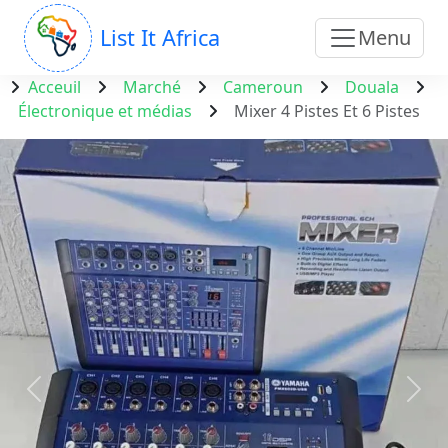
List It Africa
Menu
Acceuil
Marché
Cameroun
Douala
Électronique et médias
Mixer 4 Pistes Et 6 Pistes