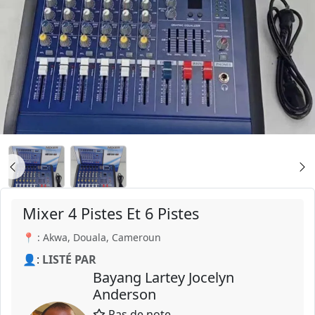
Mixer 4 Pistes Et 6 Pistes
📍 : Akwa, Douala, Cameroun
👤:
LISTÉ PAR
Bayang Lartey Jocelyn
Anderson
Pas de note