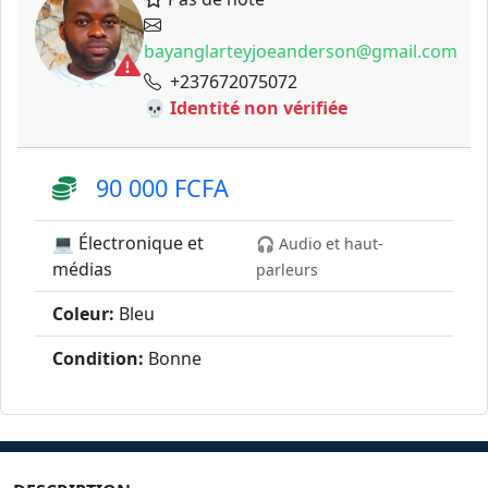
bayanglarteyjoeanderson@gmail.com
+237672075072
💀 Identité non vérifiée
90 000 FCFA
💻 Électronique et
🎧 Audio et haut-
médias
parleurs
Coleur:
Bleu
Condition:
Bonne