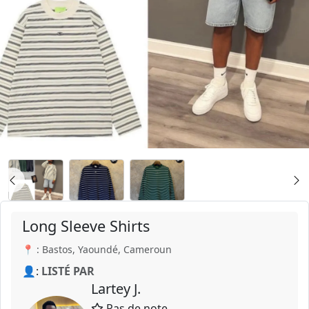
Long Sleeve Shirts
📍 : Bastos, Yaoundé, Cameroun
👤:
LISTÉ PAR
Lartey J.
Pas de note