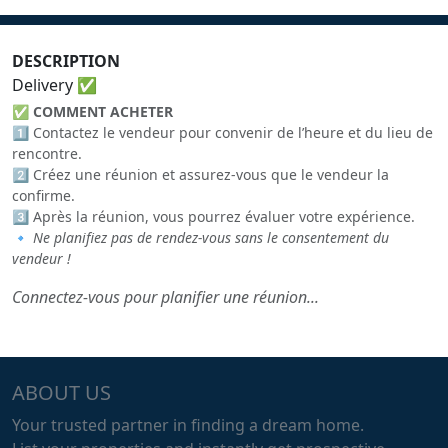
DESCRIPTION
Delivery ✅
✅
COMMENT ACHETER
1️⃣ Contactez le vendeur pour convenir de l’heure et du lieu de
rencontre.
2️⃣ Créez une réunion et assurez-vous que le vendeur la
confirme.
3️⃣ Après la réunion, vous pourrez évaluer votre expérience.
🔹
Ne planifiez pas de rendez-vous sans le consentement du
vendeur !
Connectez-vous pour planifier une réunion...
ABOUT US
Your trusted partner in finding a dream home.