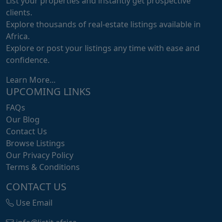
List your properties and instantly get prospective
clients.
Explore thousands of real-estate listings available in
Africa.
Explore or post your listings any time with ease and
confidence.
Learn More...
UPCOMING LINKS
FAQs
Our Blog
Contact Us
Browse Listings
Our Privacy Policy
Terms & Conditions
CONTACT US
Use Email