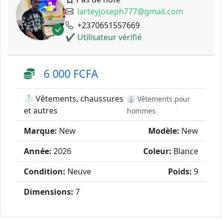
larteyjoseph777@gmail.com
+2370651557669
✔ Utilisateur vérifié
6 000 FCFA
🥼 Vêtements, chaussures
👔 Vêtements pour
et autres
hommes
Marque:
New
Modèle:
New
Année:
2026
Coleur:
Blance
Condition:
Neuve
Poids:
9
Dimensions:
7