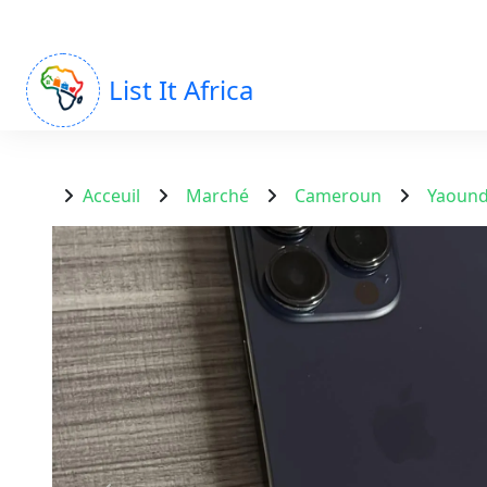
List It Africa
Acceuil
Marché
Cameroun
Yaoun