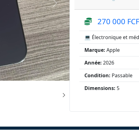
270 000 FC
💻 Électronique et méd
Marque:
Apple
Année:
2026
Condition:
Passable
Dimensions:
5