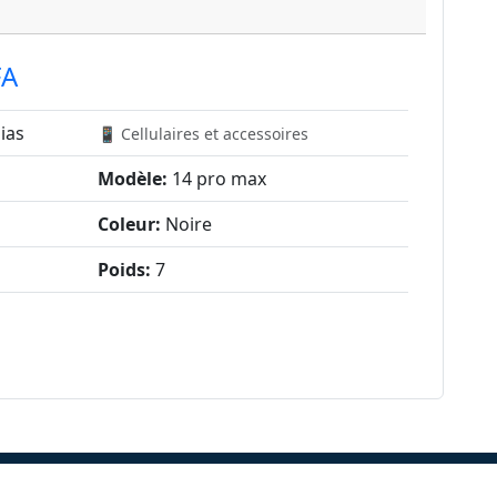
FA
ias
📱 Cellulaires et accessoires
Modèle:
14 pro max
Coleur:
Noire
Poids:
7