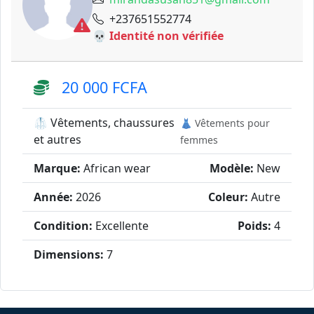
+237651552774
💀 Identité non vérifiée
20 000 FCFA
🥼 Vêtements, chaussures
👗 Vêtements pour
et autres
femmes
Marque:
African wear
Modèle:
New
Année:
2026
Coleur:
Autre
Condition:
Excellente
Poids:
4
Dimensions:
7