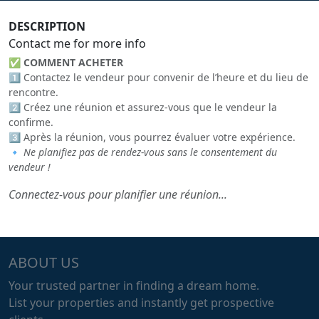
DESCRIPTION
Contact me for more info
✅
COMMENT ACHETER
1️⃣ Contactez le vendeur pour convenir de l’heure et du lieu de
rencontre.
2️⃣ Créez une réunion et assurez-vous que le vendeur la
confirme.
3️⃣ Après la réunion, vous pourrez évaluer votre expérience.
🔹
Ne planifiez pas de rendez-vous sans le consentement du
vendeur !
Connectez-vous pour planifier une réunion...
ABOUT US
Your trusted partner in finding a dream home.
List your properties and instantly get prospective