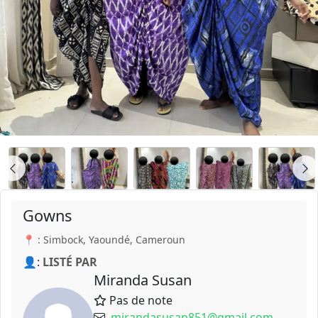
Gowns
📍 : Simbock, Yaoundé, Cameroun
👤:
LISTÉ PAR
Miranda Susan
Pas de note
mirandasusan851@gmail.com