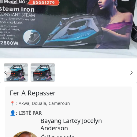
Fer A Repasser
📍 : Akwa, Douala, Cameroun
👤:
LISTÉ PAR
Bayang Lartey Jocelyn
Anderson
Pas de note