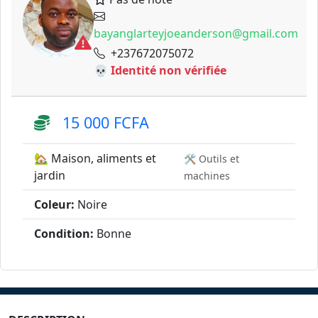
bayanglarteyjoeanderson@gmail.com
+237672075072
💀 Identité non vérifiée
15 000 FCFA
🏡 Maison, aliments et
🛠️ Outils et
jardin
machines
Coleur:
Noire
Condition:
Bonne