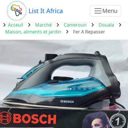
List It Africa
Menu
Acceuil
Marché
Cameroun
Douala
Maison, aliments et jardin
Fer A Repasser