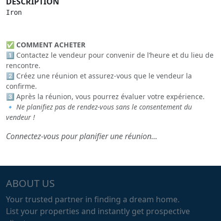
DESCRIPTION
Iron
✅
COMMENT ACHETER
1️⃣ Contactez le vendeur pour convenir de l’heure et du lieu de
rencontre.
2️⃣ Créez une réunion et assurez-vous que le vendeur la
confirme.
3️⃣ Après la réunion, vous pourrez évaluer votre expérience.
🔹
Ne planifiez pas de rendez-vous sans le consentement du
vendeur !
Connectez-vous pour planifier une réunion...
ABOUT US
Your trusted partner in finding a dream home.
List your properties and instantly get prospective