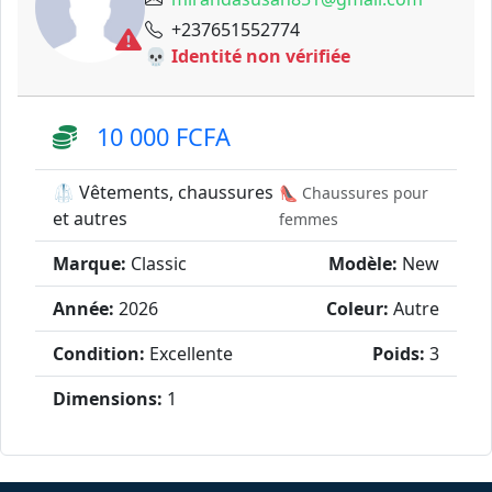
+237651552774
💀 Identité non vérifiée
10 000 FCFA
🥼 Vêtements, chaussures
👠 Chaussures pour
et autres
femmes
Marque:
Classic
Modèle:
New
Année:
2026
Coleur:
Autre
Condition:
Excellente
Poids:
3
Dimensions:
1