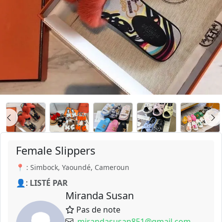
Female Slippers
📍 : Simbock, Yaoundé, Cameroun
👤:
LISTÉ PAR
Miranda Susan
Pas de note
mirandasusan851@gmail.com