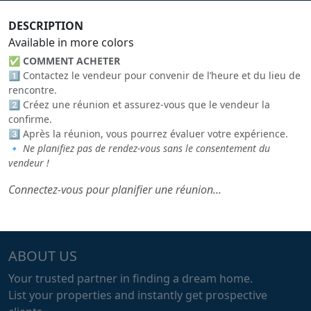
DESCRIPTION
Available in more colors
✅
COMMENT ACHETER
1️⃣ Contactez le vendeur pour convenir de l’heure et du lieu de
rencontre.
2️⃣ Créez une réunion et assurez-vous que le vendeur la
confirme.
3️⃣ Après la réunion, vous pourrez évaluer votre expérience.
🔹
Ne planifiez pas de rendez-vous sans le consentement du
vendeur !
Connectez-vous pour planifier une réunion...
ABOUT US
Your trusted partner in finding a dream home.
List your properties and instantly get prospective