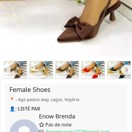
Female Shoes
📍 : Ago palace way, Lagos, Nigéria
👤:
LISTÉ PAR
Enow Brenda
Pas de note
Enowbrenda777@gmail.com