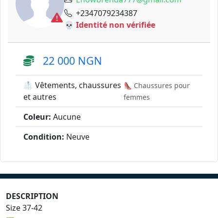
+2347079234387
💀 Identité non vérifiée
22 000 NGN
🥼 Vêtements, chaussures
👠 Chaussures pour
et autres
femmes
Coleur:
Aucune
Condition:
Neuve
DESCRIPTION
Size 37-42