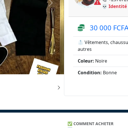
💀 Identité
30 000 FCF
🥼 Vêtements, chaussu
autres
Coleur:
Noire
Condition:
Bonne
✅
COMMENT ACHETER