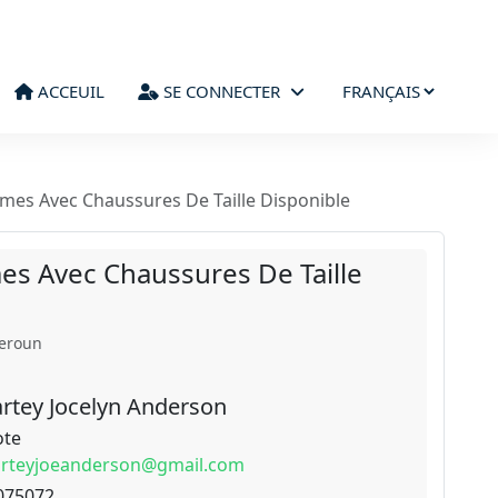
ACCEUIL
SE CONNECTER
es Avec Chaussures De Taille Disponible
 Avec Chaussures De Taille
meroun
rtey Jocelyn Anderson
ote
arteyjoeanderson@gmail.com
075072