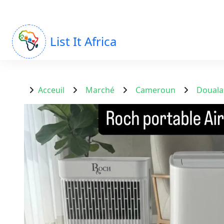
List It Africa
Acceuil
Marché
Cameroun
Douala