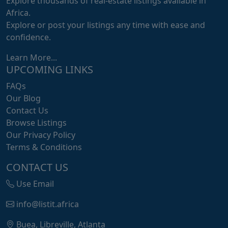
Explore thousands of real-estate listings available in
Africa.
Explore or post your listings any time with ease and
confidence.
Learn More...
UPCOMING LINKS
FAQs
Our Blog
Contact Us
Browse Listings
Our Privacy Policy
Terms & Conditions
CONTACT US
Use Email
info@listit.africa
Buea, Libreville, Atlanta