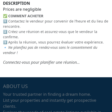
DESCRIPTION
Prices are negligible
✅
COMMENT ACHETER
1️⃣ Contactez le vendeur pour convenir de l’heure et du lieu de
rencontre.
2️⃣ Créez une réunion et assurez-vous que le vendeur la
confirme.
3️⃣ Après la réunion, vous pourrez évaluer votre expérience.
🔹
Ne planifiez pas de rendez-vous sans le consentement du
vendeur !
Connectez-vous pour planifier une réunion...
ABOUT US
Your trusted partner in finding a dream home.
List your properties and instantly get prospective
clients.