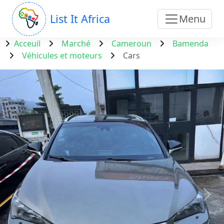
List It Africa
Menu
Acceuil
Marché
Cameroun
Bamenda
Véhicules et moteurs
Cars