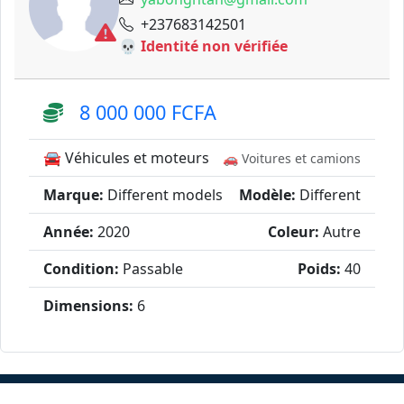
+237683142501
💀 Identité non vérifiée
8 000 000 FCFA
🚘 Véhicules et moteurs
🚗 Voitures et camions
Marque:
Different models
Modèle:
Different
Année:
2020
Coleur:
Autre
Condition:
Passable
Poids:
40
Dimensions:
6