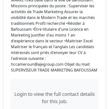
MARKETING basé dans la ville de Bafoussam.
Missions principales du poste : Superviser les
activités de Trade Marketing Assurer la
visibilité dans le Modern Trade et les marchés
traditionnels Profil recherché •Résider à
Bafoussam •Étre titulaire d'une Licence en
Marketing Justifier d'au moins 1 an
d'expérience dans le secteur •Maitriser Excel
Maitriser le français et l'anglais Les candidats
intéressés sont priés d'envoyer leur CV à
l'adresse suivante :
hr.cameroun@ajegroup.com Objet du mail:
SUPERVISEUR TRADE MARKETING BAFOUSSAM
Login to view the full contact details
for this job.