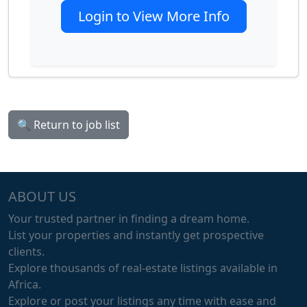
Login to View More Info
🔍 Return to job list
ABOUT US
Your trusted partner in finding a dream home.
List your properties and instantly get prospective
clients.
Explore thousands of real-estate listings available in
Africa.
Explore or post your listings any time with ease and