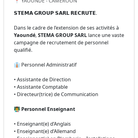
📍 YAOUNDE - CAMEROON
𝗦𝗧𝗘𝗠𝗔 𝗚𝗥𝗢𝗨𝗣 𝗦𝗔𝗥𝗟 𝗥𝗘𝗖𝗥𝗨𝗧𝗘.
Dans le cadre de l’extension de ses activités à
Yaoundé
,
STEMA GROUP SARL
lance une vaste
campagne de recrutement de personnel
qualifié.
👔 Personnel Administratif
• Assistante de Direction
• Assistante Comptable
• Directeur(trice) de Communication
👨‍🏫 Personnel Enseignant
• Enseignant(e) d’Anglais
• Enseignant(e) d’Allemand