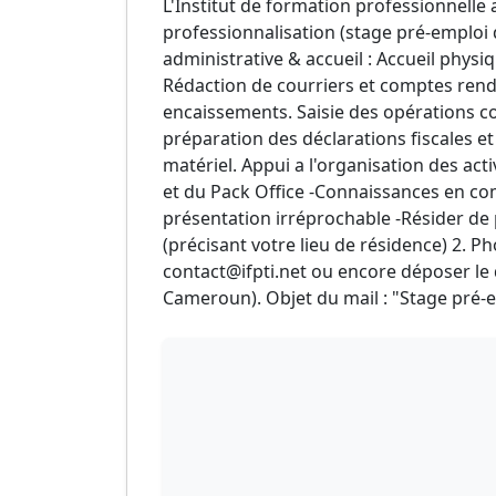
L'Institut de formation professionnelle
professionnalisation (stage pré-emploi 
administrative & accueil : Accueil physiq
Rédaction de courriers et comptes rendu
encaissements. Saisie des opérations co
préparation des déclarations fiscales e
matériel. Appui a l'organisation des act
et du Pack Office -Connaissances en co
présentation irréprochable -Résider de
(précisant votre lieu de résidence) 2.
contact@ifpti.net ou encore déposer le d
Cameroun). Objet du mail : "Stage pré-e