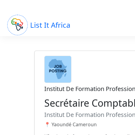
List It Africa
Institut De Formation Profession
Secrétaire Comptab
Institut De Formation Profession
📍 Yaoundé Cameroun