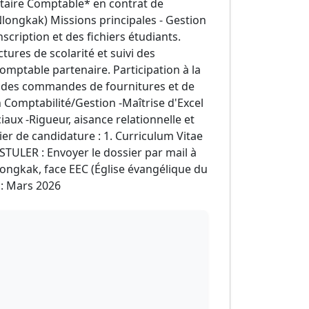
rétaire Comptable* en contrat de
Nlongkak) Missions principales - Gestion
scription et des fichiers étudiants.
ures de scolarité et suivi des
omptable partenaire. Participation à la
ion des commandes de fournitures et de
n Comptabilité/Gestion -Maîtrise d'Excel
ux -Rigueur, aisance relationnelle et
r de candidature : 1. Curriculum Vitae
TULER : Envoyer le dossier par mail à
Nlongkak, face EEC (Église évangélique du
 : Mars 2026