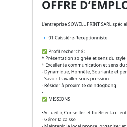
OFFRE D’EMPLOI 
L'entreprise SOWELL PRINT SARL spécial
🔹 01 Caissière-Receptionniste
✅ Profil recherché :
* Présentation soignée et sens du style
* Excellente communication et sens du s
- Dynamique, Honnête, Souriante et pe
- Savoir travailler sous pression
- Résider à proximité de ndogbong
-
✅ MISSIONS
•Accueillir, Conseiller et fidéliser la clien
- Gérer la caisse
- Maintenir le local propre, organiser et 