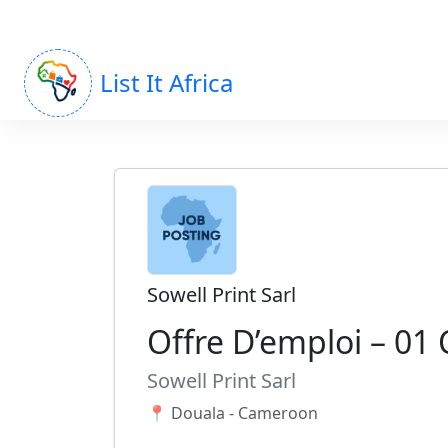
List It Africa
Sowell Print Sarl
Offre D’emploi – 01 
Sowell Print Sarl
📍 Douala - Cameroon