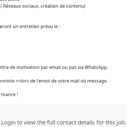
 ( Réseaux sociaux, création de contenu)
ront un entretien prévu le :
ettre de motivation par email ou pas via WhatsApp.
onniste >>lors de l'envoi de votre mail où message.
ormance !
Login to view the full contact details for this job.