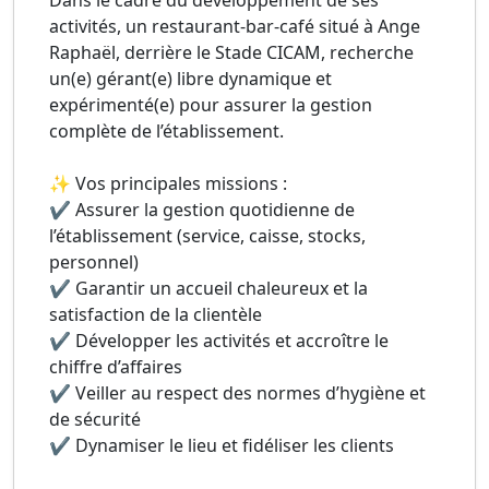
Dans le cadre du développement de ses
activités, un restaurant-bar-café situé à Ange
Raphaël, derrière le Stade CICAM, recherche
un(e) gérant(e) libre dynamique et
expérimenté(e) pour assurer la gestion
complète de l’établissement.
✨ Vos principales missions :
✔️ Assurer la gestion quotidienne de
l’établissement (service, caisse, stocks,
personnel)
✔️ Garantir un accueil chaleureux et la
satisfaction de la clientèle
✔️ Développer les activités et accroître le
chiffre d’affaires
✔️ Veiller au respect des normes d’hygiène et
de sécurité
✔️ Dynamiser le lieu et fidéliser les clients