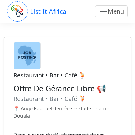
List It Africa
Menu
Restaurant • Bar • Café 🍹
Offre De Gérance Libre 📢
Restaurant • Bar • Café 🍹
📍 Ange Raphaël derrière le stade Cicam -
Douala