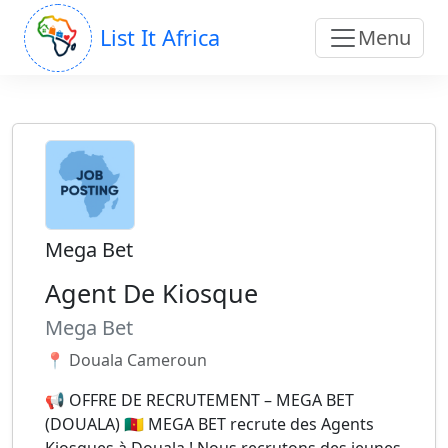
List It Africa
Menu
Mega Bet
Agent De Kiosque
Mega Bet
📍 Douala Cameroun
📢 OFFRE DE RECRUTEMENT – MEGA BET
(DOUALA) 🇨🇲 MEGA BET recrute des Agents