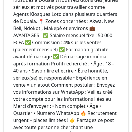
Kiosques à Douala ! Nous recrutons des jeunes
sérieux et motivés pour travailler comme
Agents Kiosques Loto dans plusieurs quartiers
de Douala. 📍 Zones concernées : Akwa, New
Bell, Ndokoti, Makepè et environs 💼
AVANTAGES : ✅ Salaire mensuel fixe : 50 000
FCFA ✅ Commission : 4% sur les ventes
(paiement mensuel) ✅ Formation gratuite
avant démarrage ✅ Démarrage immédiat
après formation Profil recherché : • Âge : 18 –
40 ans • Savoir lire et écrire • Être honnête,
sérieux(se) et responsable • Expérience en
vente = un atout Comment postuler : Envoyez
vos informations sur WhatsApp : Veillez créé
votre compte pour les informations liées au
Merci d’envoyer : • Nom complet • Âge •
Quartier • Numéro WhatsApp 🔥 Recrutement
urgent – places limitées ! 👉 Partagez ce post
avec toute personne cherchant une